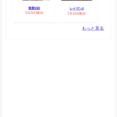
聖霊伝説
レイヴン2
5月30日配信
5月29日配信
もっと見る