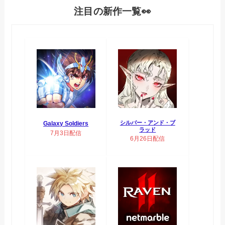
注目の新作一覧👀
シルバー・アンド・ブ
Galaxy Soldiers
ラッド
7月3日配信
6月26日配信