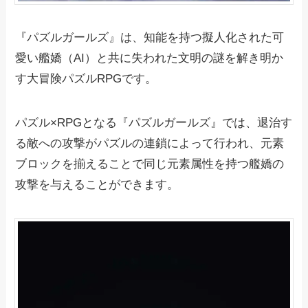
『パズルガールズ』は、知能を持つ擬人化された可
愛い艦嬌（AI）と共に失われた文明の謎を解き明か
す大冒険パズルRPGです。
パズル×RPGとなる『パズルガールズ』では、退治す
る敵への攻撃がパズルの連鎖によって行われ、元素
ブロックを揃えることで同じ元素属性を持つ艦嬌の
攻撃を与えることができます。