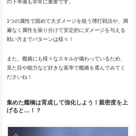
の下準備も非常に重要です。
1つの属性で固めて大ダメージを狙う博打戦法や、満
遍なく属性を振り分けて安定的にダメージを与える
戦い方までパターンは様々！
また、艦嬌にも様々なスキルが備わっているため、
見た目や能力など好きな基準で艦嬌を選んでみてく
ださいね！
集めた艦橋は育成して強化しよう！親密度を上
げると…！？