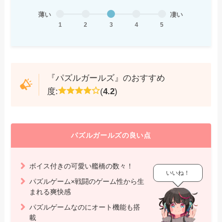
薄い
凄い
1
2
3
4
5
『パズルガールズ』のおすすめ
度:
(
4.2
)
パズルガールズの良い点
ボイス付きの可愛い艦橋の数々！
いいね！
パズルゲーム×戦闘のゲーム性から生
まれる爽快感
パズルゲームなのにオート機能も搭
載