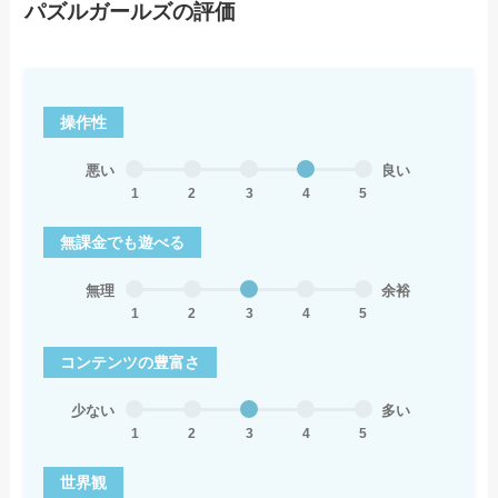
パズルガールズの評価
操作性
悪い
良い
1
2
3
4
5
無課金でも遊べる
無理
余裕
1
2
3
4
5
コンテンツの豊富さ
少ない
多い
1
2
3
4
5
世界観