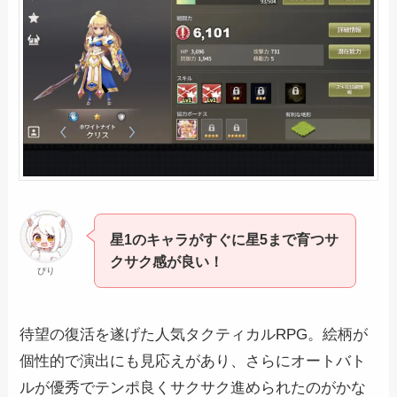
星1のキャラがすぐに星5まで育つサ
クサク感が良い！
ぴり
待望の復活を遂げた人気タクティカルRPG。絵柄が
個性的で演出にも見応えがあり、さらにオートバト
ルが優秀でテンポ良くサクサク進められたのがかな