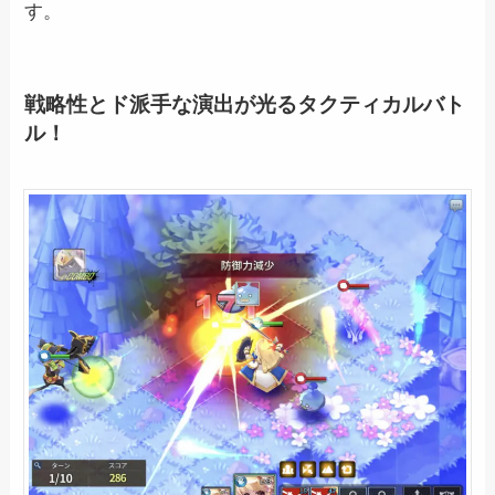
す。
戦略性とド派手な演出が光るタクティカルバト
ル！