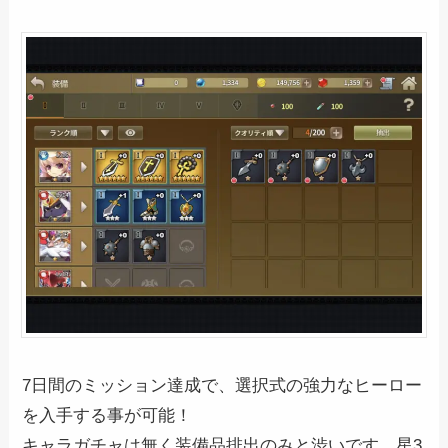
7日間のミッション達成で、選択式の強力なヒーロー
を入手する事が可能！
キャラガチャは無く装備品排出のみと渋いです。星3