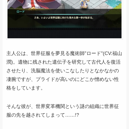
主人公は、世界征服を夢見る魔術師”ロード”(CV:福山
潤)。遺物に残された遺伝子を研究して古代人を復活
させたり、洗脳魔法を使いこなしたりとなかなかの
凄腕ですが、プライドが高いのにどこか憎めない性
格をしています。
そんな彼が、世界変革機関という謎の組織に世界征
服の先を越されてしまって……!?