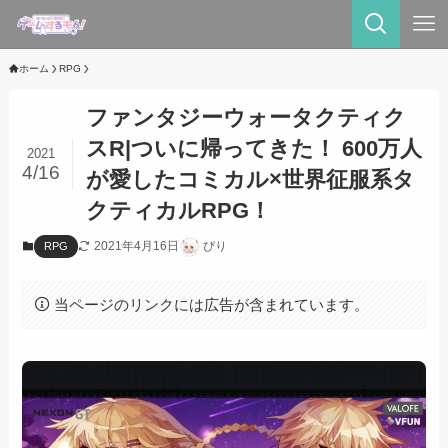
ホーム
RPG
ファンタジーウォータクティク
スR|ついに帰ってきた！ 600万人
2021
4/16
が愛したコミカル×世界征服系タ
クティカルRPG！
2021年4月16日
ぴり
RPG
当ページのリンクには広告が含まれています。