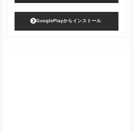
GooglePlayからインストール