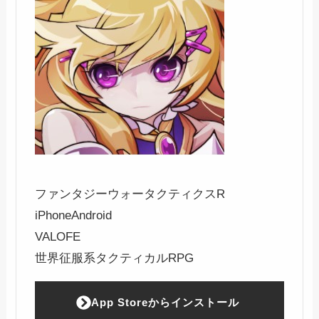
ファンタジーウォータクティクスR
iPhone
Android
VALOFE
世界征服系タクティカルRPG
App Storeからインストール