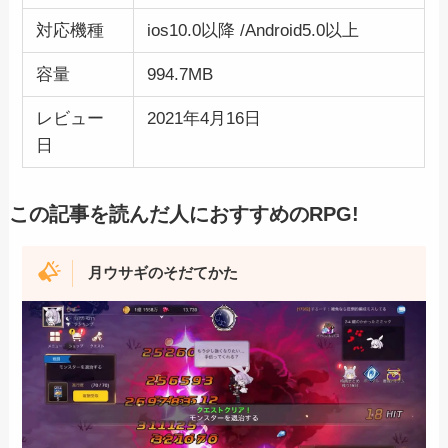
対応機種
ios10.0以降 /Android5.0以上
容量
994.7MB
レビュー
2021年4月16日
日
この記事を読んだ人におすすめのRPG!
月ウサギのそだてかた