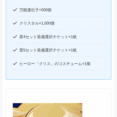
万能遺伝子×500個
クリスタル×1,000個
星4セット装備選択チケット×1枚
星5セット装備選択チケット×1枚
ヒーロー「クリス」のコスチューム×1個