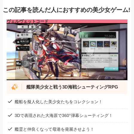
この記事を読んだ人におすすめの美少女ゲーム!
ヴェルヴェットコード
艦隊美少女と戦う
3D海戦シューティングRPG
艦船を擬人化した美少女たちをコレクション！
3Dで表現された大海原で360°弾幕シューティング！
艦霊と仲良くなって母港を発展させよう！