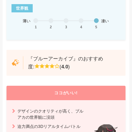
世界観
薄い
凄い
1
2
3
4
5
『ブルーアーカイブ』のおすすめ
度:
(
4.0
)
ココがいい!
デザインのクオリティが高く、ブル
アカの世界観に没頭
迫力満点の3Dリアルタイムバトル