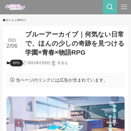
ホーム
RPG
ブルーアーカイブ｜何気ない日常
2021
で、ほんの少しの奇跡を見つける
2/06
学園×青春×物語RPG
2021年2月6日
するも
RPG
当ページのリンクには広告が含まれています。