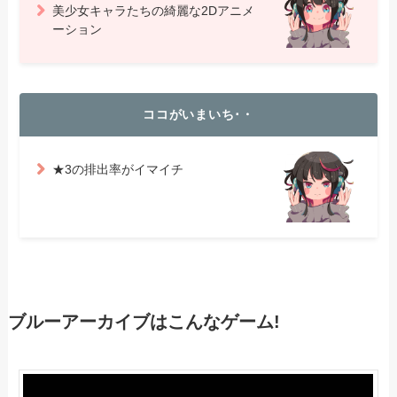
美少女キャラたちの綺麗な2Dアニメ
ーション
ココがいまいち･・
★3の排出率がイマイチ
ブルーアーカイブはこんなゲーム!