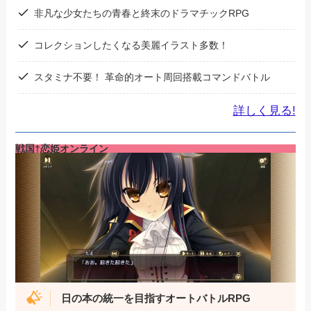
非凡な少女たちの青春と終末のドラマチックRPG
コレクションしたくなる美麗イラスト多数！
スタミナ不要！ 革命的オート周回搭載コマンドバトル
詳しく見る!
戦国†恋姫オンライン
日の本の統一を目指すオートバトルRPG