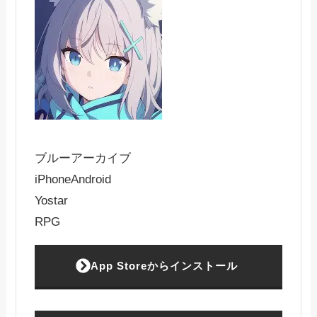
ブルーアーカイブ
iPhone
Android
Yostar
RPG
App Storeからインストール