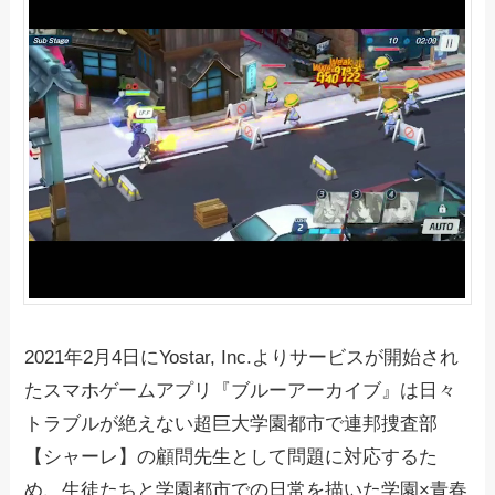
2021年2月4日にYostar, Inc.よりサービスが開始され
たスマホゲームアプリ『ブルーアーカイブ』は日々
トラブルが絶えない超巨大学園都市で連邦捜査部
【シャーレ】の顧問先生として問題に対応するた
め、生徒たちと学園都市での日常を描いた学園×青春