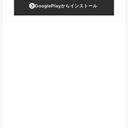
GooglePlayからインストール