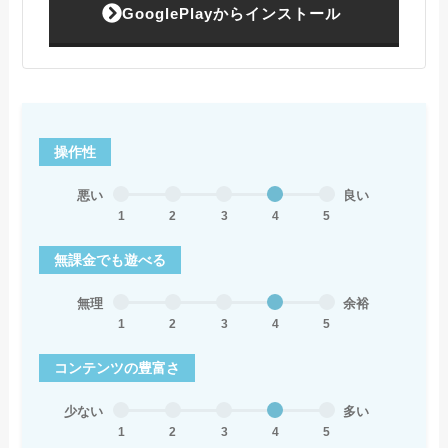
GooglePlayからインストール
操作性
悪い
良い
1
2
3
4
5
無課金でも遊べる
無理
余裕
1
2
3
4
5
コンテンツの豊富さ
少ない
多い
1
2
3
4
5