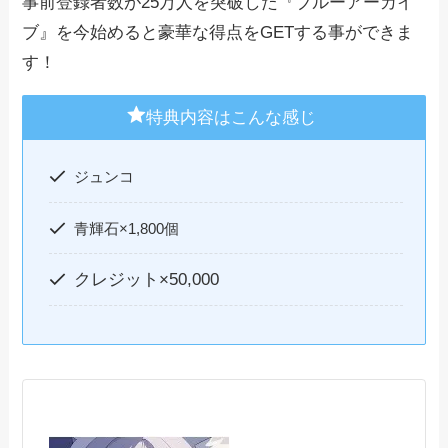
事前登録者数が25万人を突破した『ブルーアーカイ
ブ』を今始めると豪華な得点をGETする事ができま
す！
特典内容はこんな感じ
ジュンコ
青輝石×1,800個
クレジット×50,000