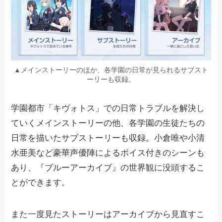
▲メインストーリーのほか、各学園の日常が見られるサブスト
ーリーも収録。
学園都市「キヴォトス」での日常トラブルを解決し
ていくメインストーリーの他、各学園の生徒たちの
日常を描いたサブストーリーも収録。小倉唯や小清
水亜美など豪華声優陣によるボイス付きのシーンも
あり、『ブルーアーカイブ』の世界観に没頭するこ
とができます。
また一度見たストーリーはアーカイブから見直すこ