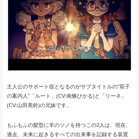
主人公のサポート役となるのがサブタイトルの”双子
の案内人”「ルート」(CV:南條ひかる)と「リーネ」
(CV:山田美鈴)の兄妹です。
もふもふの髪型に羊のツノを持つこの2人は、現在、
過去、未来に起きるすべての出来事を記録する装置