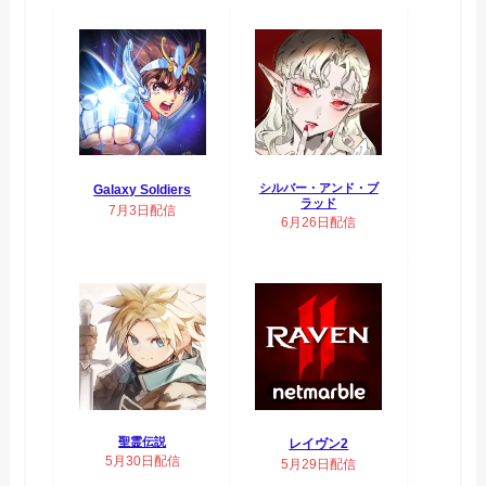
シルバー・アンド・ブ
Galaxy Soldiers
ラッド
7月3日配信
6月26日配信
聖霊伝説
レイヴン2
5月30日配信
5月29日配信