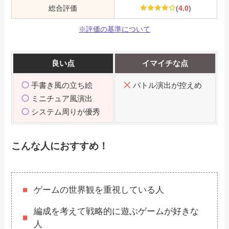
総合評価
(
4.0
)
※評価の基準について
良い点
イマイチな点
手書き風の立ち絵
バトル演出が控えめ
ミニチュア風演出
システム周りが優秀
こんな人におすすめ！
ゲームの世界観を重視している人
編成を考えて戦略的に遊ぶゲームが好きな
人