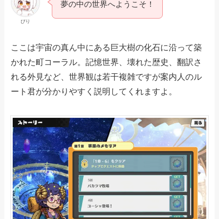
夢の中の世界へようこそ！
ぴり
ここは宇宙の真ん中にある巨大樹の化石に沿って築
かれた町コーラル。記憶世界、壊れた歴史、翻訳さ
れる外見など、世界観は若干複雑ですが案内人のル
ート君が分かりやすく説明してくれますよ。