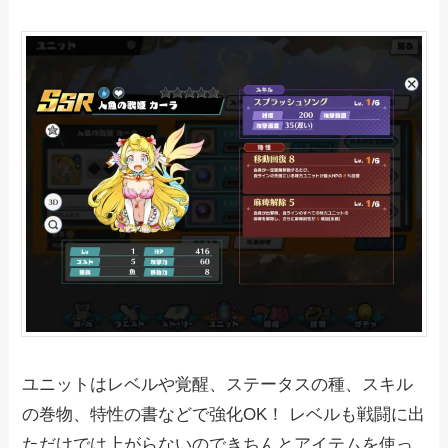
ユニットはレベルや覚醒、ステータスの種、スキル
の巻物、特性の書などで強化OK！ レベルも戦闘に出
ただけでは上がらないのできちんとアイテムを使っ