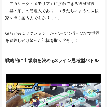
「アカシック・メモリア」に接触できる観測施設
「星の扉」の管理人であり、ユラたちのような探検
家を導く案内人でもあります。
彼らと共にファンタジーからSFまで様々な記憶世界
を冒険し砕け散った記憶を取り戻そう！
戦略的に出撃順を決める3ライン思考型バトル