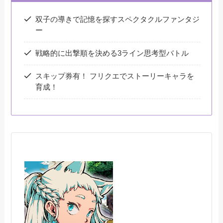
双子の導きで記憶を探すスペクタクルファンタジ
ー
戦略的に出撃順を決める3ライン思考型バトル
スキップ券有！ フリクエでストーリーキャラを
育成！