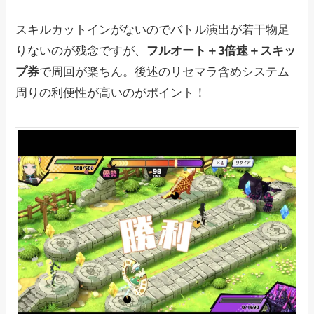
スキルカットインがないのでバトル演出が若干物足
りないのが残念ですが、
フルオート＋3倍速＋スキッ
プ券
で周回が楽ちん。後述のリセマラ含めシステム
周りの利便性が高いのがポイント！