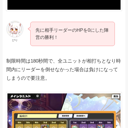
先に相手リーダーのHPを0にした陣
営の勝利！
ぴり
制限時間は180秒間で、全ユニットが相打ちとなり時
間内にリーダーを倒せなかった場合は負けになって
しまうので要注意。