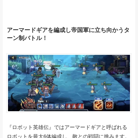
アーマードギアを編成し帝国軍に立ち向かうタ
ーン制バトル！
『ロボット英雄伝』ではアーマードギアと呼ばれる
ロボットを最大6体編成し、敵との戦闘に挑みます。