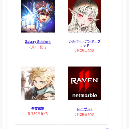
シルバー・アンド・ブ
Galaxy Soldiers
ラッド
7月3日配信
6月26日配信
聖霊伝説
レイヴン2
5月30日配信
5月29日配信