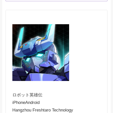
ロボット英雄伝
iPhone
Android
Hangzhou Freshtaro Technology