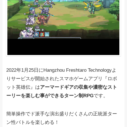
2022年1月25日にHangzhou Freshtaro Technologyよ
りサービスが開始されたスマホゲームアプリ『ロボ
ット英雄伝』は
アーマードギアの収集や濃密なスト
ーリーを楽しむ事ができるターン制RPG
です。
簡単操作でド派手な演出盛りだくさんの正統派ター
ン性バトルを楽しめる！