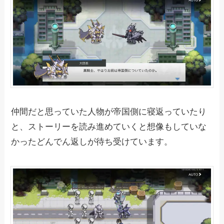
仲間だと思っていた人物が帝国側に寝返っていたり
と、ストーリーを読み進めていくと想像もしていな
かったどんでん返しが待ち受けています。