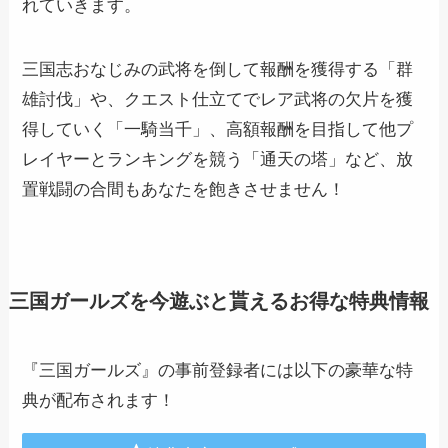
れていきます。
三国志おなじみの武将を倒して報酬を獲得する「群
雄討伐」や、クエスト仕立てでレア武将の欠片を獲
得していく「一騎当千」、高額報酬を目指して他プ
レイヤーとランキングを競う「通天の塔」など、放
置戦闘の合間もあなたを飽きさせません！
三国ガールズを今遊ぶと貰えるお得な特典情報
『三国ガールズ』の事前登録者には以下の豪華な特
典が配布されます！