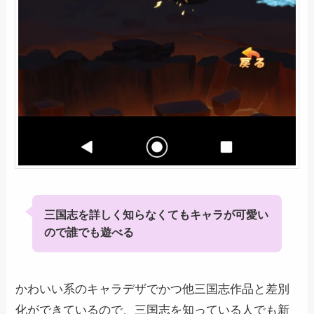
三国志を詳しく知らなくてもキャラが可愛い
ので誰でも遊べる
かわいい系のキャラデザでかつ他三国志作品と差別
化ができているので、三国志を知っている人でも新