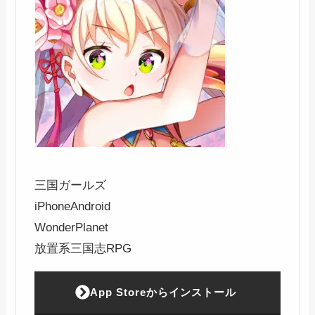
三国ガールズ
iPhone
Android
WonderPlanet
放置系三国志RPG
App Storeからインストール