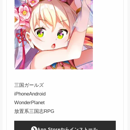
三国ガールズ
iPhone
Android
WonderPlanet
放置系三国志RPG
App Storeからインストール