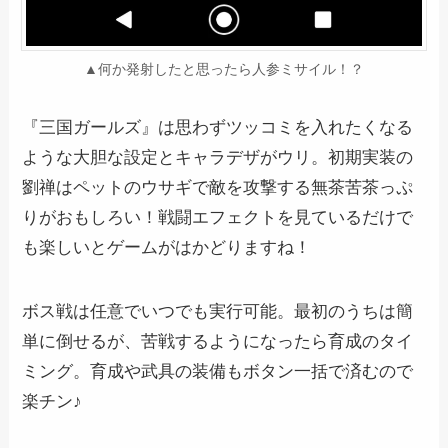
▲何か発射したと思ったら人参ミサイル！？
『三国ガールズ』は思わずツッコミを入れたくなる
ような大胆な設定とキャラデザがウリ。初期実装の
劉禅はペットのウサギで敵を攻撃する無茶苦茶っぷ
りがおもしろい！戦闘エフェクトを見ているだけで
も楽しいとゲームがはかどりますね！
ボス戦は任意でいつでも実行可能。最初のうちは簡
単に倒せるが、苦戦するようになったら育成のタイ
ミング。育成や武具の装備もボタン一括で済むので
楽チン♪