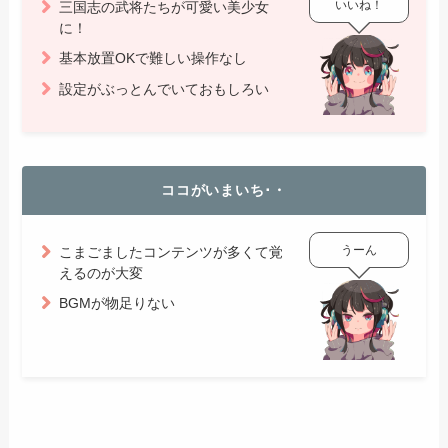
いいね！
三国志の武将たちが可愛い美少女
に！
基本放置OKで難しい操作なし
設定がぶっとんでいておもしろい
ココがいまいち･・
うーん
こまごましたコンテンツが多くて覚
えるのが大変
BGMが物足りない