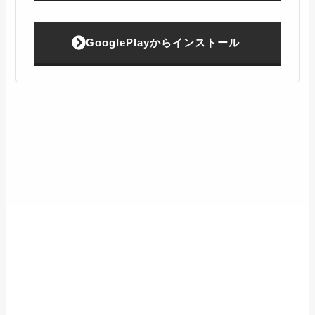
GooglePlayからインストール