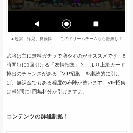
▲超雲、徐晃、夏侯惇……このドリームチームなら敵無し？
武将は主に無料ガチャで増やすのがオススメです。6
時間毎に1回引ける「友情招集」と、より上級カード
排出のチャンスがある「VIP招集」を継続的に引け
ば、無課金でもある程度の布陣が整います。VIP招集
は8時間に1回無料分が引けますよ。
コンテンツの群雄割拠！