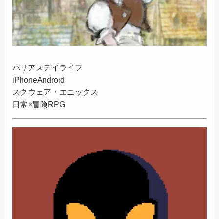
バリアスデイライフ
iPhone
Android
スクウェア・エニックス
日常×冒険RPG