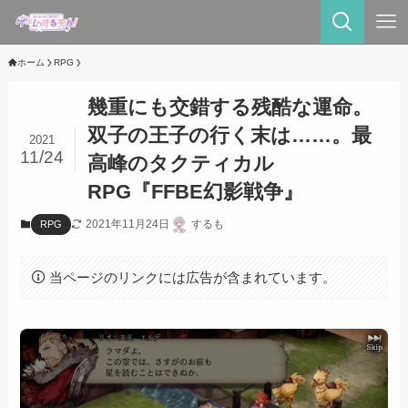
ホーム
RPG
幾重にも交錯する残酷な運命。
双子の王子の行く末は……。最
2021
11/24
高峰のタクティカル
RPG『FFBE幻影戦争』
2021年11月24日
するも
RPG
当ページのリンクには広告が含まれています。