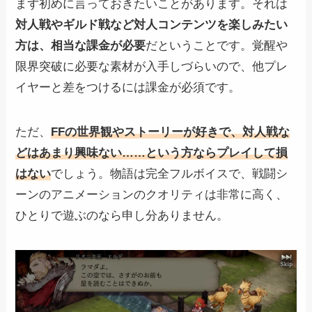
まず初めに言っておきたいことがあります。それは
対人戦やギルド戦など対人コンテンツを楽しみたい
方は、相当な課金が必要
だということです。覚醒や
限界突破に必要な素材が入手しづらいので、他プレ
イヤーと差をつけるには課金が必須です。
ただ、
FFの世界観やストーリーが好きで、対人戦な
どはあまり興味ない……という方ならプレイして損
はない
でしょう。物語は完全フルボイスで、戦闘シ
ーンのアニメーションのクオリティは非常に高く、
ひとりで遊ぶのなら申し分ありません。