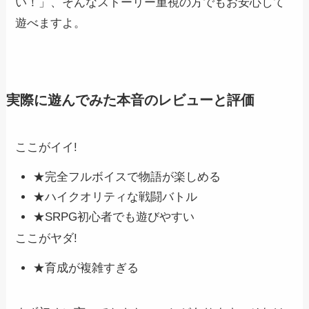
い！」、そんなストーリー重視の方でもお安心して
遊べますよ。
実際に遊んでみた本音のレビューと評価
ここがイイ!
★完全フルボイスで物語が楽しめる
★ハイクオリティな戦闘バトル
★SRPG初心者でも遊びやすい
ここがヤダ!
★育成が複雑すぎる