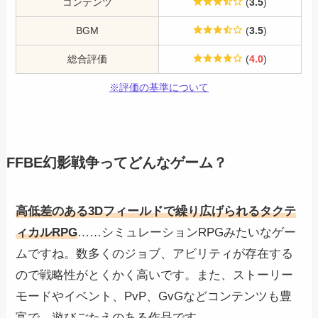
コンテンツ
(
3.5
)
BGM
(
3.5
)
総合評価
(
4.0
)
※評価の基準について
FFBE幻影戦争ってどんなゲーム？
高低差のある3Dフィールドで繰り広げられるタクテ
ィカルRPG
……シミュレーションRPGみたいなゲー
ムですね。数多くのジョブ、アビリティが存在する
ので戦略性がとくかく高いです。また、ストーリー
モードやイベント、PvP、GvGなどコンテンツも豊
富で、遊びごたえのある作品です。