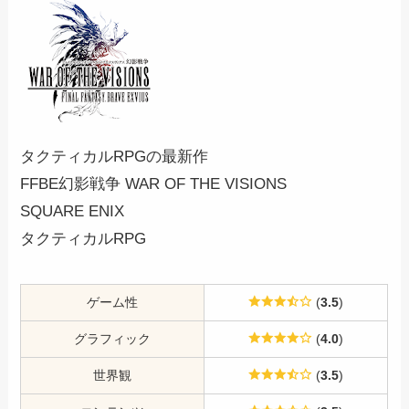
タクティカルRPGの最新作
FFBE幻影戦争 WAR OF THE VISIONS
SQUARE ENIX
タクティカルRPG
ゲーム性
(
3.5
)
グラフィック
(
4.0
)
世界観
(
3.5
)