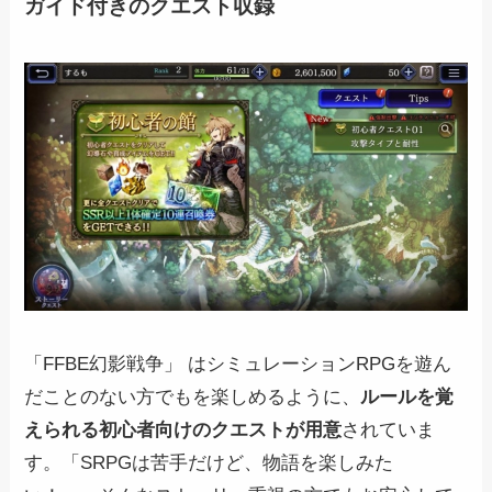
ガイド付きのクエスト収録
「FFBE幻影戦争」 はシミュレーションRPGを遊ん
だことのない方でもを楽しめるように、
ルールを覚
えられる初心者向けのクエストが用意
されていま
す。「SRPGは苦手だけど、物語を楽しみた