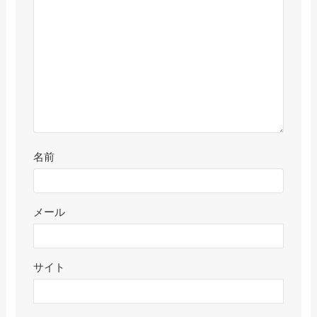
名前
メール
サイト