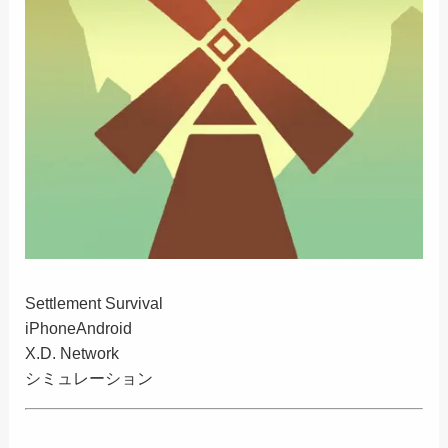
Settlement Survival
iPhone
Android
X.D. Network
シミュレーション