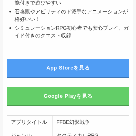
能付きで遊びやすい
召喚獣やアビリティのド派手なアニメーションが
格好いい！
シミュレーションRPG初心者でも安心プレイ。ガ
イド付きのクエスト収録
App Storeを見る
Google Playを見る
アプリタイトル
FFBE幻影戦争
ジャンル
タクティカルRPG