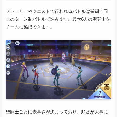
ストーリーやクエストで行われるバトルは聖闘士同
士のターン制バトルで進みます。最大6人の聖闘士を
チームに編成できます。
聖闘士ごとに素早さが決まっており、順番が大事に