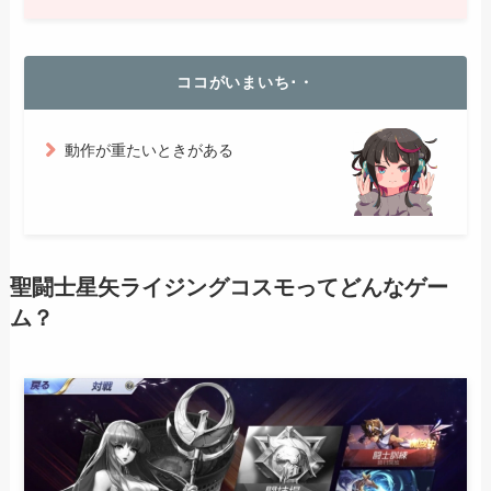
ココがいまいち･・
動作が重たいときがある
聖闘士星矢ライジングコスモってどんなゲー
ム？