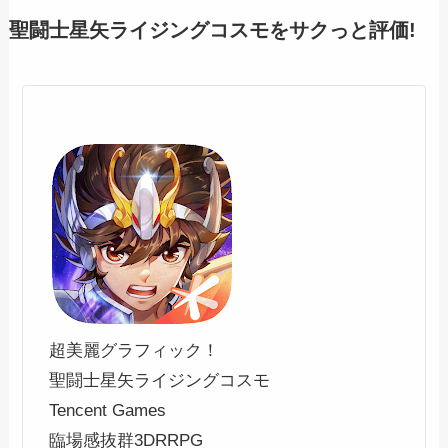
聖闘士星矢ライジングコスモをサクっと評価!
超美麗グラフィック！
聖闘士星矢ライジングコスモ
Tencent Games
臨場感抜群3DRRPG