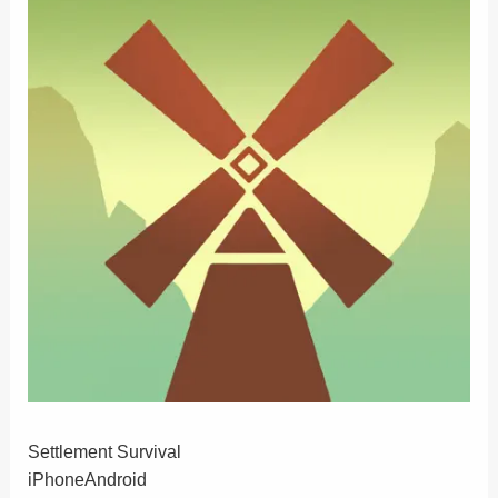
Settlement Survival
iPhone
Android