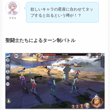
欲しいキャラの星座に合わせてタッ
プすると出るという噂が！？
するも
聖闘士たちによるターン制バトル