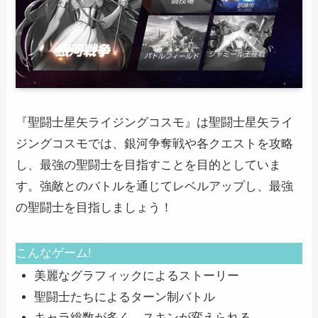
『聖闘士星矢ライジングコスモ』は聖闘士星矢ライ
ジングコスモでは、銀河争奪戦や各クエストを攻略
し、最強の聖闘士を目指すことを目的としていま
す。強敵とのバトルを通じてレベルアップし、最強
の聖闘士を目指しましょう！
こんなゲーム!
美麗なグラフィックによるストーリー
聖闘士たちによるターン制バトル
キャラ総数が多く、スキンが変えられる