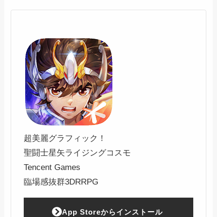
超美麗グラフィック！
聖闘士星矢ライジングコスモ
Tencent Games
臨場感抜群3DRRPG
App Storeからインストール