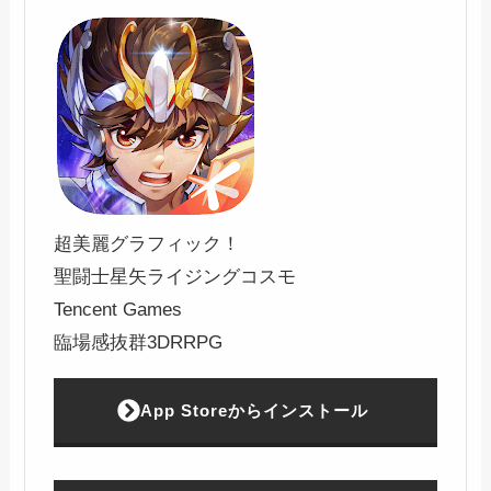
超美麗グラフィック！
聖闘士星矢ライジングコスモ
Tencent Games
臨場感抜群3DRRPG
App Storeからインストール