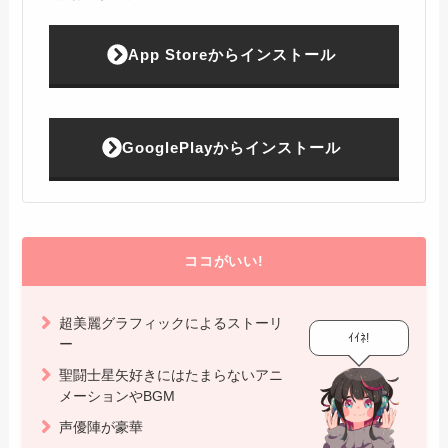
App Storeからインストール
GooglePlayからインストール
ココがいい!
超美麗グラフィックによるストーリ
ｲｲﾈ!
ー
聖闘士星矢好きにはたまらないアニ
メーションやBGM
声優陣が豪華