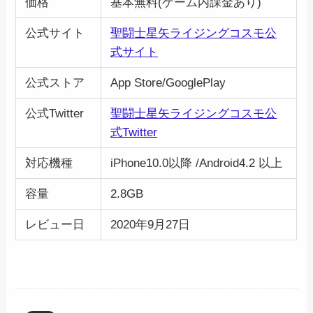
価格
基本無料(ゲーム内課金あり)
公式サイト
聖闘士星矢ライジングコスモ公
式サイト
公式ストア
App Store/GooglePlay
公式Twitter
聖闘士星矢ライジングコスモ公
式Twitter
対応機種
iPhone10.0以降 /Android4.2 以上
容量
2.8GB
レビュー日
2020年9月27日