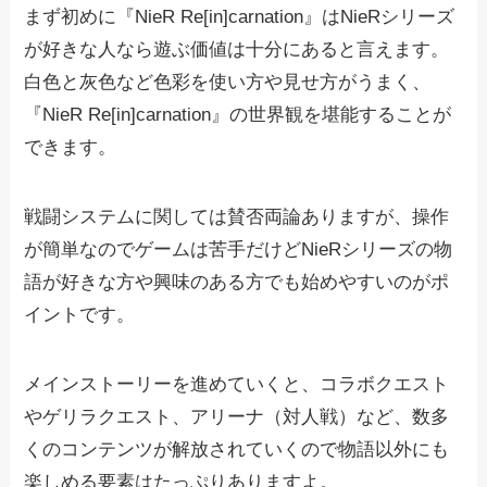
まず初めに『NieR Re[in]carnation』はNieRシリーズ
が好きな人なら遊ぶ価値は十分にあると言えます。
白色と灰色など色彩を使い方や見せ方がうまく、
『NieR Re[in]carnation』の世界観を堪能することが
できます。
戦闘システムに関しては賛否両論ありますが、操作
が簡単なのでゲームは苦手だけどNieRシリーズの物
語が好きな方や興味のある方でも始めやすいのがポ
イントです。
メインストーリーを進めていくと、コラボクエスト
やゲリラクエスト、アリーナ（対人戦）など、数多
くのコンテンツが解放されていくので物語以外にも
楽しめる要素はたっぷりありますよ。