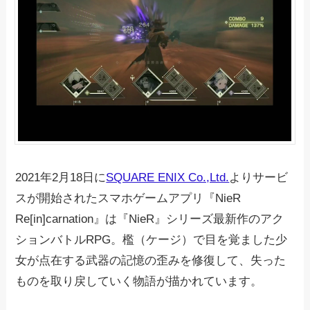
2021年2月18日に
SQUARE ENIX Co.,Ltd.
よりサービ
スが開始されたスマホゲームアプリ『NieR
Re[in]carnation』は『NieR』シリーズ最新作のアク
ションバトルRPG。檻（ケージ）で目を覚ました少
女が点在する武器の記憶の歪みを修復して、失った
ものを取り戻していく物語が描かれています。