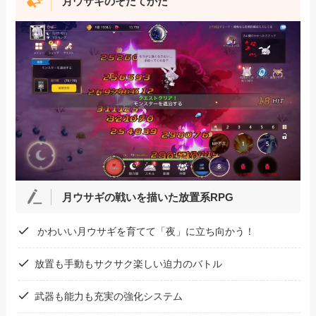
月ウサギのそだてかた
月ウサギの戦いを描いた放置系RPG
かわいい月ウサギを育てて「夜」に立ち向かう！
放置も手動もサクサク楽しい迫力のバトル
武器も能力も充実の強化システム