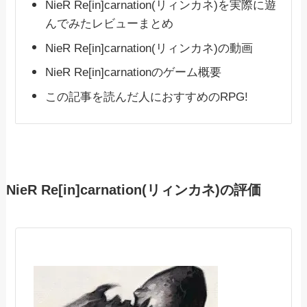
NieR Re[in]carnation(リィンカネ)を実際に遊
んでみたレビューまとめ
NieR Re[in]carnation(リィンカネ)の動画
NieR Re[in]carnationのゲーム概要
この記事を読んだ人におすすめのRPG!
NieR Re[in]carnation(リィンカネ)の評価