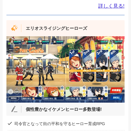
詳しく見る!
エリオスライジングヒーローズ
個性豊かなイケメンヒーロー多数登場!
司令官となって街の平和を守るヒーロー育成RPG