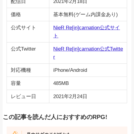
配信日
2021年2月18日
価格
基本無料(ゲーム内課金あり)
公式サイト
NieR Re[in]carnation公式サイ
ト
公式Twitter
NieR Re[in]carnation公式Twitte
r
対応機種
iPhone/Android
容量
485MB
レビュー日
2021年2月24日
この記事を読んだ人におすすめのRPG!