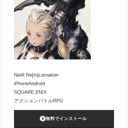
NieR Re[in]carnation
iPhone
Android
SQUARE ENIX
アクションバトルRPG
無料でインストール