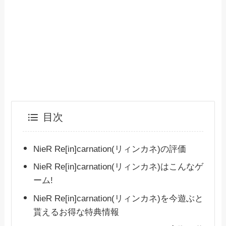
目次
NieR Re[in]carnation(リィンカネ)の評価
NieR Re[in]carnation(リィンカネ)はこんなゲ
ーム!
NieR Re[in]carnation(リィンカネ)を今遊ぶと
貰えるお得な特典情報