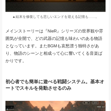
▲結末を修復しても悲しいエンドを迎える記憶も……。
メインストーリーは『NieR』シリーズの世界観や雰
囲気が全開で、どの武器の記憶も味わいのある物語
となっています。またBGMも哀愁漂う独特さがあ
り、物語のシーンと相成って心に響いてくる音楽ば
かりです。
初心者でも簡単に遊べる戦闘システム。基本オ
ートでスキルを発動させるのみ