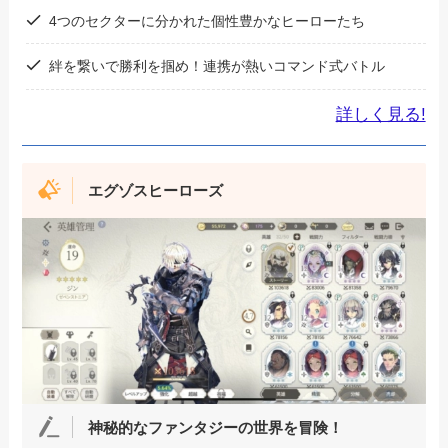
4つのセクターに分かれた個性豊かなヒーローたち
絆を繋いで勝利を掴め！連携が熱いコマンド式バトル
詳しく見る!
エグゾスヒーローズ
神秘的なファンタジーの世界を冒険
！