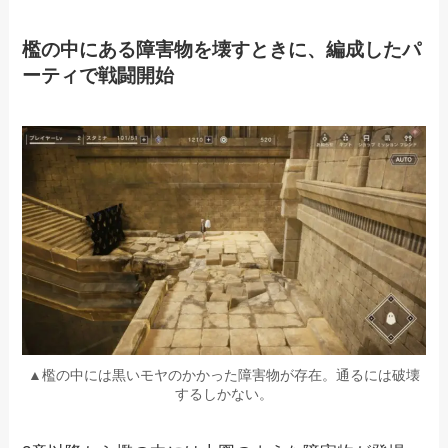
檻の中にある障害物を壊すときに、編成したパ
ーティで戦闘開始
▲檻の中には黒いモヤのかかった障害物が存在。通るには破壊
するしかない。