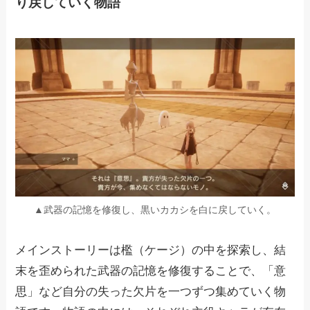
り戻していく物語
▲武器の記憶を修復し、黒いカカシを白に戻していく。
メインストーリーは檻（ケージ）の中を探索し、結
末を歪められた武器の記憶を修復することで、「意
思」など自分の失った欠片を一つずつ集めていく物