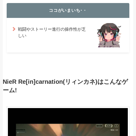
ココがいまいち･・
戦闘やストーリー進行の操作性が乏
しい
NieR Re[in]carnation(リィンカネ)はこんなゲ
ーム!