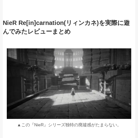
NieR Re[in]carnation(リィンカネ)を実際に遊
んでみたレビューまとめ
▲この『NieR』シリーズ独特の廃墟感がたまらない。