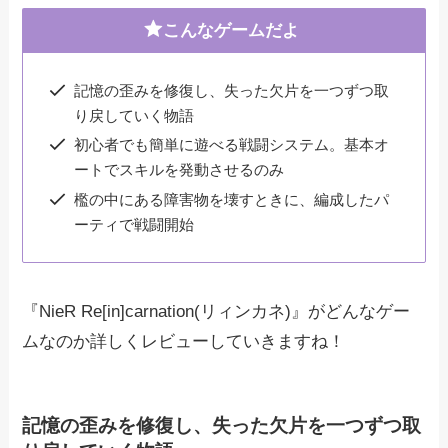
こんなゲームだよ
記憶の歪みを修復し、失った欠片を一つずつ取
り戻していく物語
初心者でも簡単に遊べる戦闘システム。基本オ
ートでスキルを発動させるのみ
檻の中にある障害物を壊すときに、編成したパ
ーティで戦闘開始
『NieR Re[in]carnation(リィンカネ)』がどんなゲー
ムなのか詳しくレビューしていきますね！
記憶の歪みを修復し、失った欠片を一つずつ取