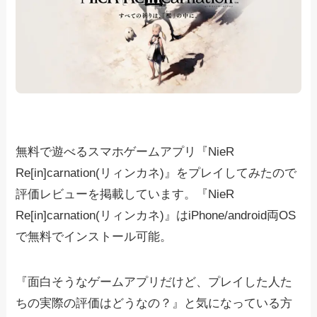
無料で遊べるスマホゲームアプリ『NieR
Re[in]carnation(リィンカネ)』をプレイしてみたので
評価レビューを掲載しています。『NieR
Re[in]carnation(リィンカネ)』はiPhone/android両OS
で無料でインストール可能。
『面白そうなゲームアプリだけど、プレイした人た
ちの実際の評価はどうなの？』と気になっている方