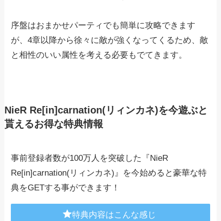
序盤はおまかせパーティでも簡単に攻略できます
が、4章以降から徐々に敵が強くなってくるため、敵
と相性のいい属性を考える必要もでてきます。
NieR Re[in]carnation(リィンカネ)を今遊ぶと
貰えるお得な特典情報
事前登録者数が100万人を突破した『NieR
Re[in]carnation(リィンカネ)』を今始めると豪華な特
典をGETする事ができます！
特典内容はこんな感じ