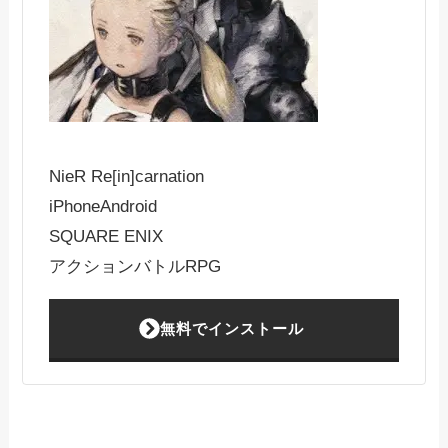
NieR Re[in]carnation
iPhone
Android
SQUARE ENIX
アクションバトルRPG
無料でインストール