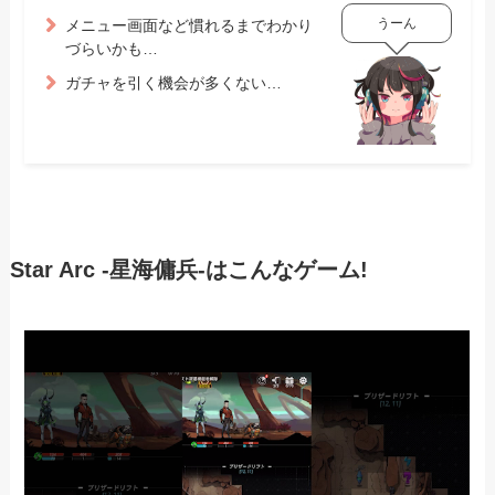
うーん
メニュー画面など慣れるまでわかり
づらいかも…
ガチャを引く機会が多くない…
Star Arc -星海傭兵-はこんなゲーム!