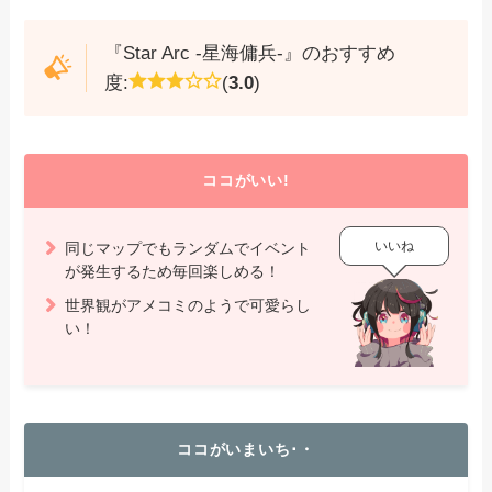
『Star Arc -星海傭兵-』のおすすめ
度:
(
3.0
)
ココがいい!
いいね
同じマップでもランダムでイベント
が発生するため毎回楽しめる！
世界観がアメコミのようで可愛らし
い！
ココがいまいち･・