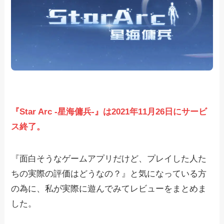
『Star Arc -星海傭兵-』は2021年11月26日にサービ
ス終了。
『面白そうなゲームアプリだけど、プレイした人た
ちの実際の評価はどうなの？』と気になっている方
の為に、私が実際に遊んでみてレビューをまとめま
した。