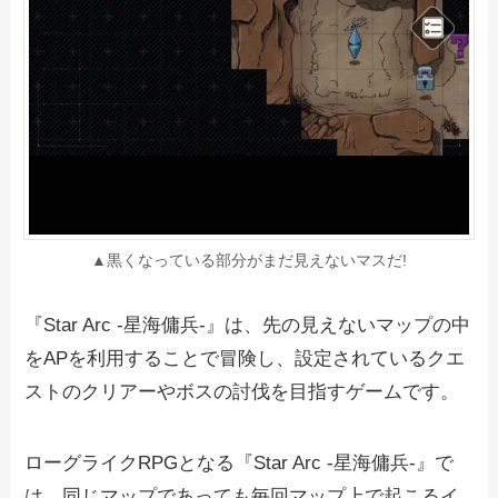
▲黒くなっている部分がまだ見えないマスだ!
『Star Arc -星海傭兵-』は、先の見えないマップの中
をAPを利用することで冒険し、設定されているクエ
ストのクリアーやボスの討伐を目指すゲームです。
ローグライクRPGとなる『Star Arc -星海傭兵-』で
は、同じマップであっても毎回マップ上で起こるイ