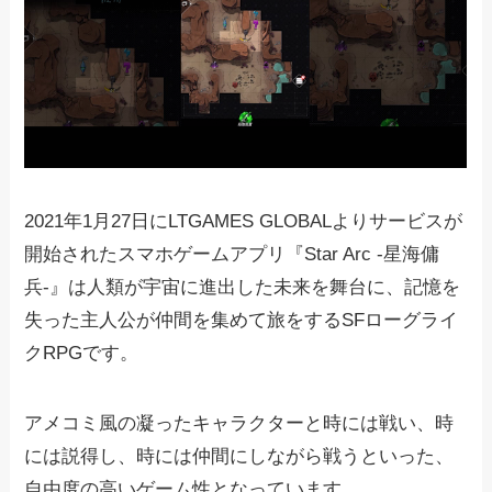
2021年1月27日にLTGAMES GLOBALよりサービスが
開始されたスマホゲームアプリ『Star Arc -星海傭
兵-』は人類が宇宙に進出した未来を舞台に、記憶を
失った主人公が仲間を集めて旅をするSFローグライ
クRPGです。
アメコミ風の凝ったキャラクターと時には戦い、時
には説得し、時には仲間にしながら戦うといった、
自由度の高いゲーム性となっています。