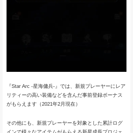
『Star Arc -星海傭兵-』では、新規プレーヤーにレア
リティーの高い装備などを含んだ事前登録ボーナス
がもらえます（2021年2月現在）
その他にも、新規プレーヤーを対象とした累計ログ
インで様々なアイテムがもらえる新星成長プロジェ